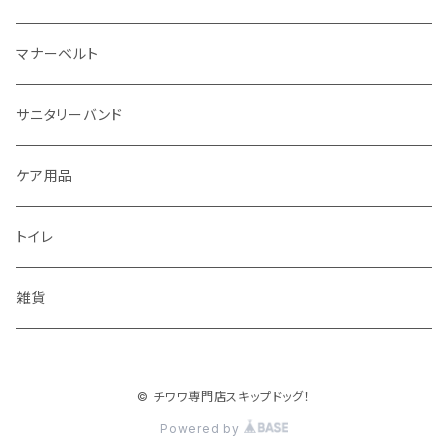
マナーベルト
サニタリーバンド
ケア用品
トイレ
雑貨
© チワワ専門店スキップドッグ！
Powered by