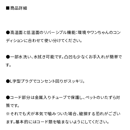
■商品詳細
●高温面と低温面のリバーシブル機能：環境やワンちゃんのコン
ディションに合わせて使い分けてください。
●一部水洗い、水拭き可能です。凸凹も少なくお手入れが簡単で
す。
●L字型プラグでコンセント回りがスッキリ。
●コード部分は金属入りチューブで保護し、ペットのいたずら対
策です。
※それでも犬が本気で噛みついた場合、破損する恐れがござい
ます。基本的にはコード類を噛まないようにしてください。