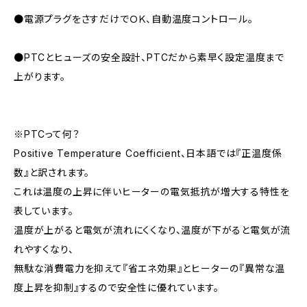
●電源プラグをさすだけでＯＫ、自動温度コントロール。
●PTCとヒューズの安全設計、PTCだから素早く設定温度まで
上がります。
※PTCって何？
Positive Temperature Coefficient、日本語では『正温度係
数』と訳されます。
これは温度の上昇に伴いヒーターの電気抵抗が増大する特性を
表しています。
温度が上がると電気が流れにくくなり、温度が下がると電気が流
れやすくなり、
無駄な消費電力を抑えて『省エネ効果』とヒーターの『異常な温
度上昇を抑制』するので安全性に優れています。