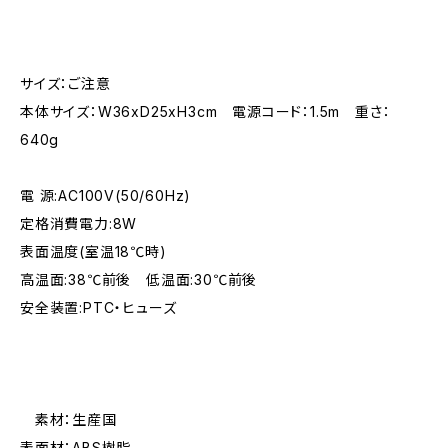
サイズ：ご注意
本体サイズ：W36xD25xH3cm 電源コード：1.5m 重さ：
640g
電 源:AC100V(50/60Hz)
定格消費電力:8W
表面温度(室温18℃時)
高温面:38℃前後 低温面:30℃前後
安全装置:PTC・ヒューズ
素材：生産国
表面材：ABS樹脂