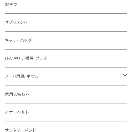
アクセサリ チョーカー
おやつ
サプリメント
キャリーバッグ
ひんやり / 暖房 グッズ
フード用品 ボウル
フードボウル
犬用おもちゃ
マナーベルト
サニタリーバンド