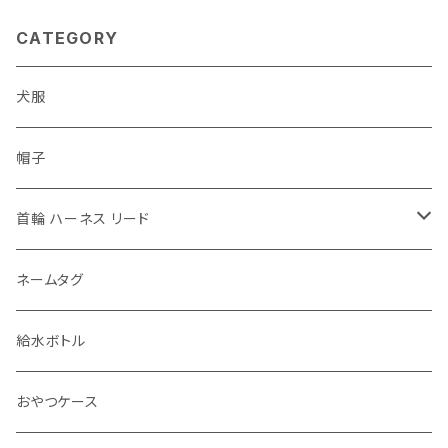
つけ 小さい 合
子犬 ドッグ ショ
皮 軽い 軽量 二
ー 用 紐 一体 し
CATEGORY
頭引き トレーニ
つけ パピー 軽
ング 練習 散歩
い 首輪リード 細
い ミニリード シ
犬服
ョー ドッグ 小さ
い 軽い 軽量 ト
レーニング 練習
帽子
散歩 ペットグッ
ズ 犬用品
首輪 ハーネス リード
首輪
ネームタグ
ハーネス 胴輪
給水ボトル
リード
おやつケース