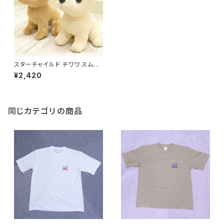
スターチャイルド チワワ スムー
スコート
¥2,420
同じカテゴリの商品