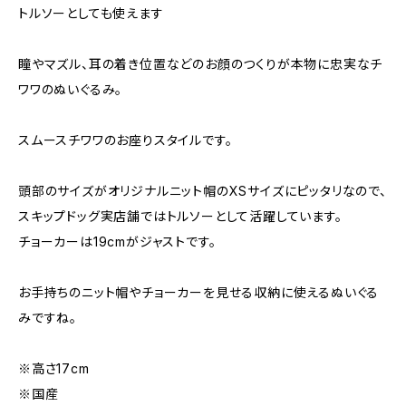
トルソーとしても使えます
瞳やマズル、耳の着き位置などのお顔のつくりが本物に忠実なチ
ワワのぬいぐるみ。
スムースチワワのお座りスタイルです。
頭部のサイズがオリジナルニット帽のXSサイズにピッタリなので、
スキップドッグ実店舗ではトルソーとして活躍しています。
チョーカーは19cmがジャストです。
お手持ちのニット帽やチョーカーを見せる収納に使えるぬいぐる
みですね。
※高さ17cm
※国産