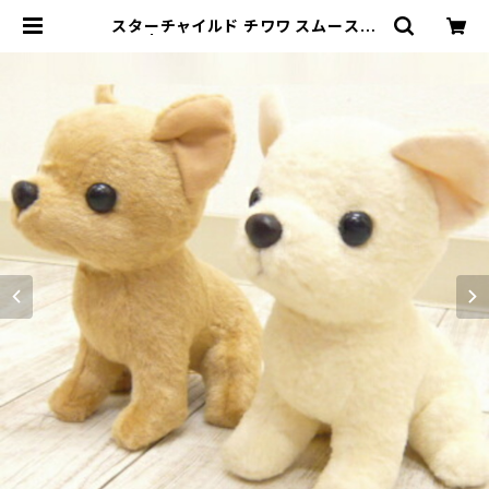
スターチャイルド チワワ スムースコ
ート | チワワ専門店スキップドッグ！