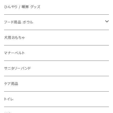
ひんやり / 暖房 グッズ
フード用品 ボウル
フードボウル
犬用おもちゃ
マナーベルト
サニタリーバンド
ケア用品
トイレ