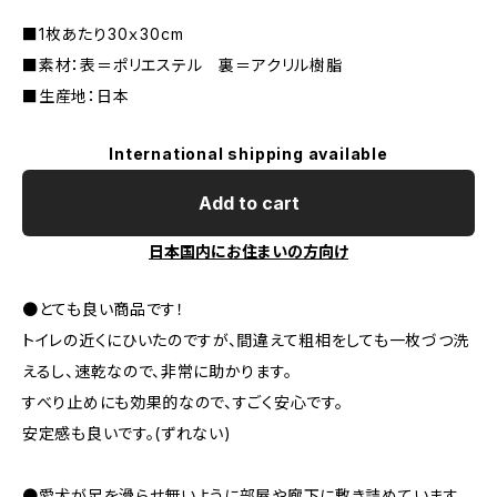
■1枚あたり30ｘ30cm
■素材：表＝ポリエステル 裏＝アクリル樹脂
■生産地：日本
International shipping available
Add to cart
日本国内にお住まいの方向け
●とても良い商品です！
トイレの近くにひいたのですが、間違えて粗相をしても一枚づつ洗
えるし、速乾なので、非常に助かります。
すべり止めにも効果的なので、すごく安心です。
安定感も良いです。(ずれない)
●愛犬が足を滑らせ無いように部屋や廊下に敷き詰めています。