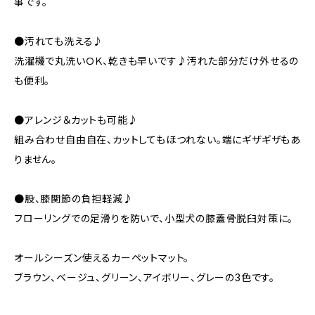
事です。
●汚れても洗える♪
洗濯機で丸洗いＯＫ、乾きも早いです♪汚れた部分だけ外せるの
も便利。
●アレンジ＆カットも可能♪
組み合わせ自由自在、カットしてもほつれない。端にギザギザもあ
りません。
●股、膝関節の負担軽減♪
フローリングでの足滑りを防いで、小型犬の膝蓋骨脱臼対策に。
オールシーズン使えるカーペットマット。
ブラウン、ベージュ、グリーン、アイボリー、グレーの3色です。