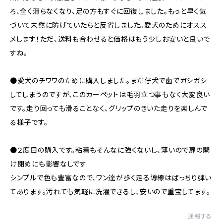
ろ、全く滑らなくなり、足の方もすぐに回復しました。もっと早く気
づいて未然に防げていたらと反省しました。愛犬のためにオスス
メします！ただ、送料も合わせると価格はもう少しお安いと良いで
すね。
●愛犬のチワワのために購入しました。まだ仔犬で歯でガシガシ
してしまうのですが、このカーペットは毛羽立つ事もなく大変良い
です。走り回っても滑ることなく、グリップのきいた走りを楽しんで
る様子です。
●２度目の購入です。粘着もそんなに強くないし、薄いので扉の開
け閉めにも影響なしです
シンプルで色も豊富なので、ワン達が歩く走る導線はばっちり弾い
てあります。汚れても気軽に洗濯できるし、安いので重宝してます。
通報する