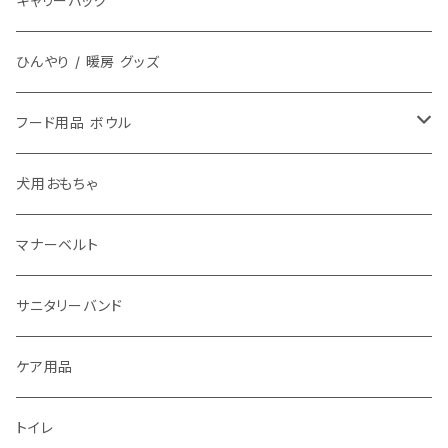
キャリーバッグ
ひんやり / 暖房 グッズ
フード用品 ボウル
フードボウル
犬用おもちゃ
マナーベルト
サニタリーバンド
ケア用品
トイレ