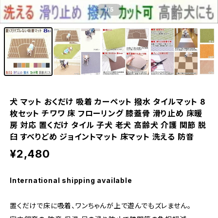
1
/5
犬 マット おくだけ 吸着 カーペット 撥水 タイルマット 8
枚セット チワワ 床 フローリング 膝蓋骨 滑り止め 床暖
房 対応 置くだけ タイル 子犬 老犬 高齢犬 介護 関節 脱
臼 すべりどめ ジョイントマット 床マット 洗える 防音
¥2,480
International shipping available
置くだけで床に吸着、ワンちゃんが上で遊んでもズレません。