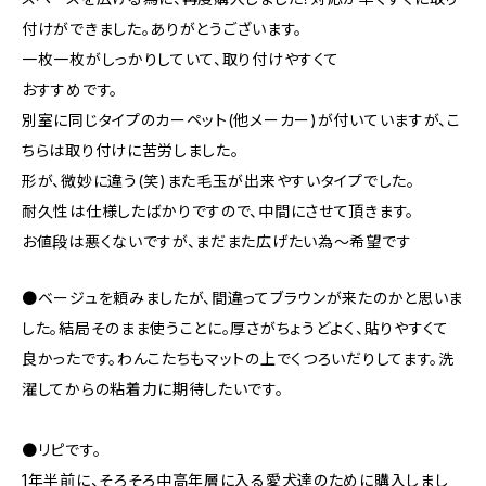
付けができました。ありがとうございます。
一枚一枚がしっかりしていて、取り付けやすくて
おすすめです。
別室に同じタイプのカーペット(他メーカー)が付いていますが、こ
ちらは取り付けに苦労しました。
形が、微妙に違う(笑)また毛玉が出来やすいタイプでした。
耐久性は仕様したばかりですので、中間にさせて頂きます。
お値段は悪くないですが、まだまた広げたい為～希望です
●ベージュを頼みましたが、間違ってブラウンが来たのかと思いま
した。結局そのまま使うことに。厚さがちょうどよく、貼りやすくて
良かったです。わんこたちもマットの上でくつろいだりしてます。洗
濯してからの粘着力に期待したいです。
●リピです。
1年半前に、そろそろ中高年層に入る愛犬達のために購入しまし