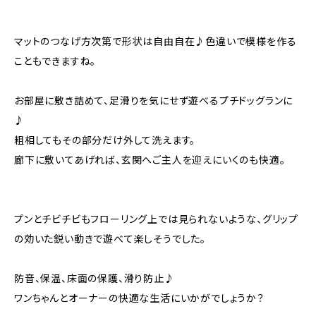
マットのつなげ方次第で形状は自由自在♪色違いで模様を作る
こともできますね。
お部屋に敷き詰めて、足滑りを気にせず遊べるプチドッグランに
♪
粗相してもその部分だけ外して洗えます。
廊下に敷いてあげれば、玄関へご主人を迎えにいくのも快適。
プンとチビチビもフローリング上では見られないような、グリップ
の効いた鋭い動きで遊べて楽しそうでした。
防音、保温、床面の保護、滑り防止♪
ワンちゃんとオーナーの快適な生活にいかがでしょうか？