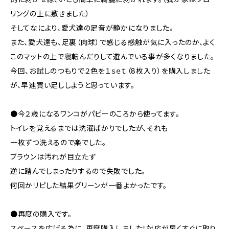
リングの上に敷きました）
そしてなにより、愛犬達の足音が静かになりました。
また、愛犬達も、足裏（肉球）で感じる感触が気に入ったのか、よく
このマットの上で寝転んだりして遊んでいる事が多くなりました。
今回、お試しのつもりで２色を１ｓｅｔ（8枚入り）を購入しました
が、早速買い足ししようと思っています。
●今２歳になるワンコがパピーのころから使ってます。
トイレを覚えるまでは洗濯ばかりでしたが、それも
一枚ずつ洗えるので楽でした。
ブラウンは汚れが目立たず
逆に踏んでしまったりするので失敗でした。
何回かリピした結果グリーンが一番よかったです。
●再度の購入です。
スペースを広げる為に、再度購入しました！対応が早くすぐに取り