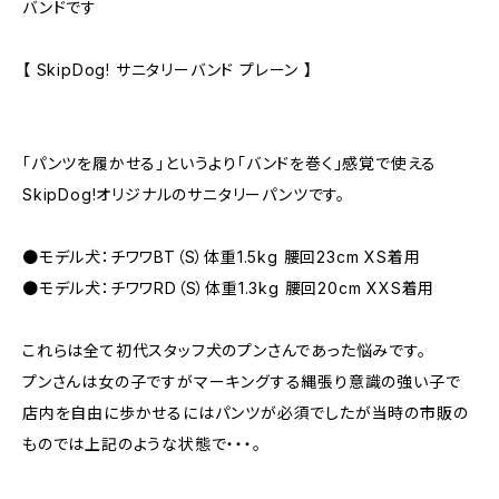
バンドです
【 SkipDog! サニタリーバンド プレーン 】
「パンツを履かせる」というより「バンドを巻く」感覚で使える
SkipDog!オリジナルのサニタリーパンツです。
●モデル犬：チワワBT（S）体重1.5kg 腰回23cm XS着用
●モデル犬：チワワRD（S）体重1.3kg 腰回20cm XXS着用
これらは全て初代スタッフ犬のプンさんであった悩みです。
プンさんは女の子ですがマーキングする縄張り意識の強い子で
店内を自由に歩かせるにはパンツが必須でしたが当時の市販の
ものでは上記のような状態で・・・。