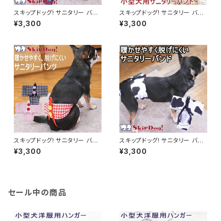
スキップドッグ! サニタリー バン
スキップドッグ! サニタリー バン
ド デニム 犬 小型犬 パンツ マナ
ド ボーダー 犬 小型犬 パンツ
¥3,300
¥3,300
ー 女の子 サニタリーパンツ チ
マナー 女の子 サニタリーパンツ
ワワ おむつ マナーパンツ
チワワ おむつ マナーパンツ
スキップドッグ! サニタリー バン
スキップドッグ! サニタリー バン
ド ギンガムチェック 犬 パンツ マ
ド 牛柄 犬 パンツ マナー 女の
¥3,300
¥3,300
ナー 女の子 サニタリーパンツ
子 サニタリーパンツ チワワ おむ
チワワ おむつ マナーパンツ
つ マナーパンツ
セール中の商品