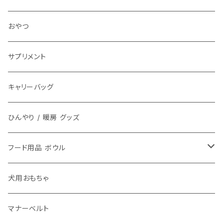
アクセサリ チョーカー
おやつ
サプリメント
キャリーバッグ
ひんやり / 暖房 グッズ
フード用品 ボウル
フードボウル
犬用おもちゃ
マナーベルト