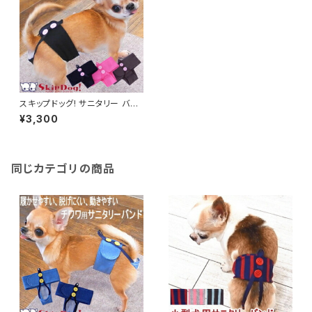
スキップドッグ! サニタリー バン
ド プレーン 無地 犬 小型犬 パ
¥3,300
ンツ マナー 女の子 サニタリー
パンツ チワワ おむつ マナーパ
ンツ
同じカテゴリの商品