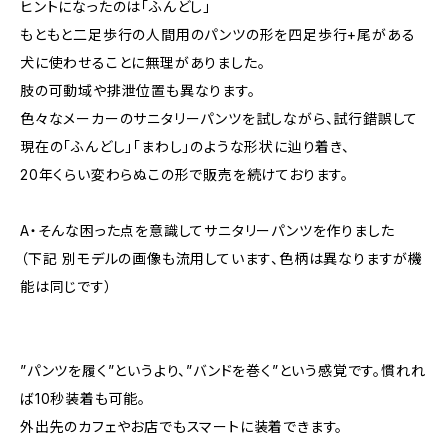
ヒントになったのは「ふんどし」
もともと二足歩行の人間用のパンツの形を四足歩行+尾がある
犬に使わせることに無理がありました。
肢の可動域や排泄位置も異なります。
色々なメーカーのサニタリーパンツを試しながら、試行錯誤して
現在の「ふんどし」「まわし」のような形状に辿り着き、
20年くらい変わらぬこの形で販売を続けております。
A・そんな困った点を意識してサニタリーパンツを作りました
（下記 別モデルの画像も流用しています、色柄は異なりますが機
能は同じです）
”パンツを履く”というより、”バンドを巻く”という感覚です。慣れれ
ば10秒装着も可能。
外出先のカフェやお店でもスマートに装着できます。