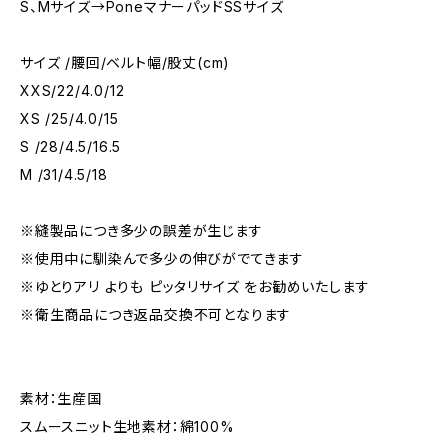
S、Mサイズ→PoneマナーパッドSSサイズ
サイズ /腰回/ベルト幅/股丈(cm)
XXS/22/4.0/12
XS /25/4.0/15
S /28/4.5/16.5
M /31/4.5/18
※縫製品につき多少の誤差が生じます
※使用中に馴染んで多少の伸びがでてきます
※ゆとりアリ よりも ピッタリサイズ をお勧めいたします
※衛生商品につき返品交換不可となります
素材：生産国
スムースニット生地素材：綿100%