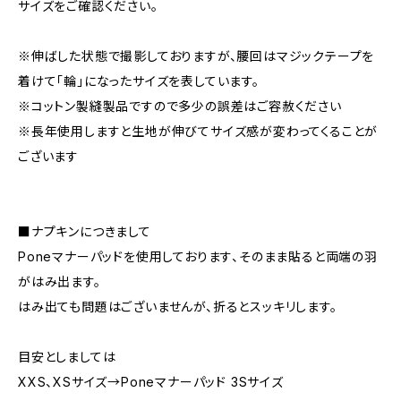
サイズをご確認ください。
※伸ばした状態で撮影しておりますが、腰回はマジックテープを
着けて「輪」になったサイズを表しています。
※コットン製縫製品ですので多少の誤差はご容赦ください
※長年使用しますと生地が伸びてサイズ感が変わってくることが
ございます
■ナプキンにつきまして
Poneマナーパッドを使用しております、そのまま貼ると両端の羽
がはみ出ます。
はみ出ても問題はございませんが、折るとスッキリします。
目安としましては
XXS、XSサイズ→Poneマナーパッド 3Sサイズ