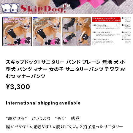
1
/15
スキップドッグ! サニタリー バンド プレーン 無地 犬 小
型犬 パンツ マナー 女の子 サニタリーパンツ チワワ お
むつ マナーパンツ
¥3,300
International shipping available
”履かせる” というより ”巻く” 感覚
履かせやすい、動きやすい、脱げにくい。 3拍子揃ったサニタリー