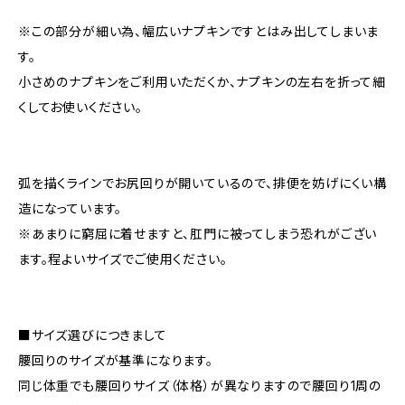
※この部分が細い為、幅広いナプキンですとはみ出してしまいま
す。
小さめのナプキンをご利用いただくか、ナプキンの左右を折って細
くしてお使いください。
弧を描くラインでお尻回りが開いているので、排便を妨げにくい構
造になっています。
※あまりに窮屈に着せますと、肛門に被ってしまう恐れがござい
ます。程よいサイズでご使用ください。
■サイズ選びにつきまして
腰回りのサイズが基準になります。
同じ体重でも腰回りサイズ（体格）が異なりますので腰回り1周の