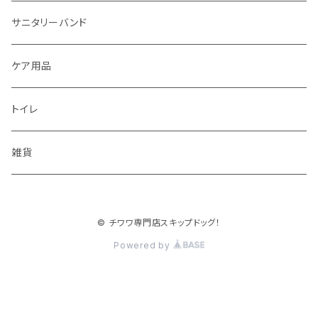
サニタリーバンド
ケア用品
トイレ
雑貨
© チワワ専門店スキップドッグ！
Powered by