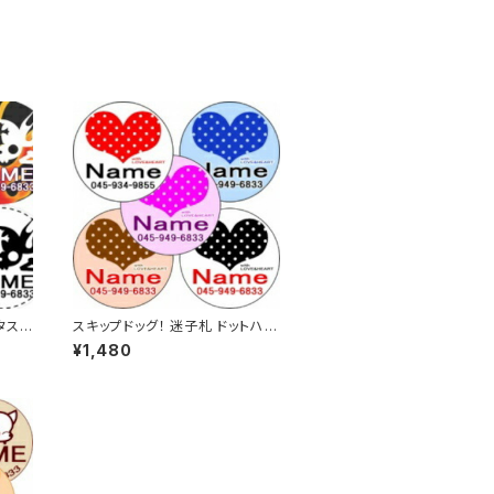
タスク
スキップドッグ！ 迷子札 ドットハー
ト ネームタグ 名入れ オーダー タ
¥1,480
グ