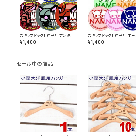
スキップドッグ！ 迷子札 プンダム
スキップドッグ！ 迷子札 ネー
ネームタグ 名入れ オーダー タグ
グ 名入れ オーダー タグ
¥1,480
¥1,480
セール中の商品