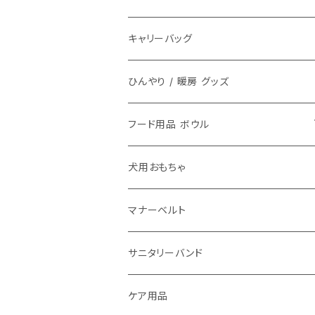
キャリーバッグ
ひんやり / 暖房 グッズ
フード用品 ボウル
フードボウル
犬用おもちゃ
マナーベルト
サニタリーバンド
ケア用品