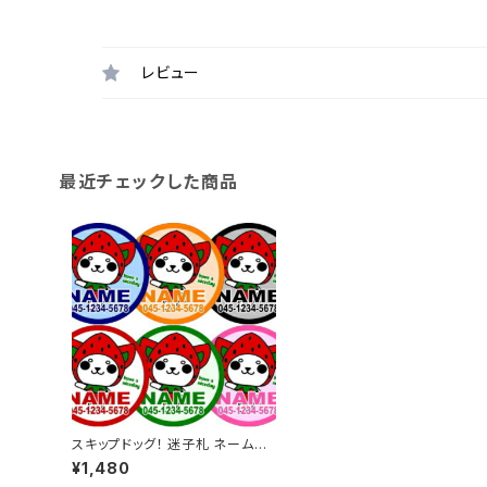
レビュー
最近チェックした商品
スキップドッグ！ 迷子札 ネームタ
グ イチゴチワワ 名入れ オーダー
¥1,480
タグ