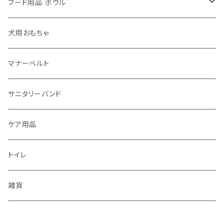
フード用品 ボウル
フードボウル
犬用おもちゃ
マナーベルト
サニタリーバンド
ケア用品
トイレ
雑貨