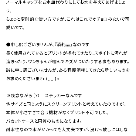
ノーマルキャップをお水皿代わりにしてお水を与えてあげましょ
う。
ちょっと変則的な使い方ですが、これはこれでオチョコみたいで可
愛いです。
●申し訳ございませんが、『消耗品』なのです
長く使用されているとプリントが擦れてきたり、スポイトに汚れが
溜まったり、ワンちゃんが噛んでキズがついたりする事もあります。
誠に申し訳ございませんが、ある程度消耗してきたら新しいものを
お求めくださいませn(_ _ )n
※残念ながら（？） ステッカーなんです
他サイズと同じようにスクリーンプリントと考えていたのですが、
本体が小さすぎて合う機材がなくプリント不可でした。
パカットケースと同質のものになります。
耐水性なので水がかかっても大丈夫ですが、浸けっ放しにはしな