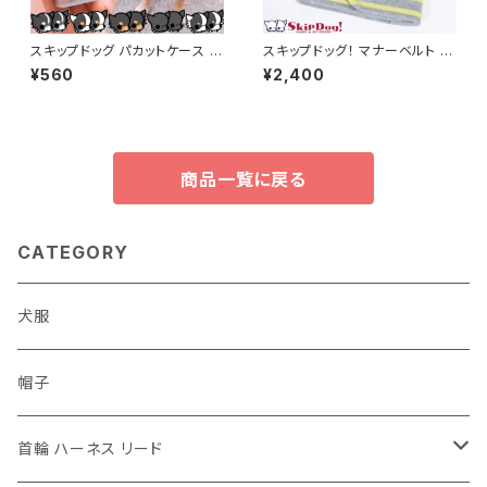
スキップドッグ パカットケース 毛
スキップドッグ！ マナーベルト グ
色 ブラック系 犬 チワワ 小型犬
レーボーダー 犬 マナー パンツ
¥560
¥2,400
おやつケース おやつ入れ しつけ
男の子 マーキング
トレーニング ペット
商品一覧に戻る
CATEGORY
犬服
帽子
首輪 ハーネス リード