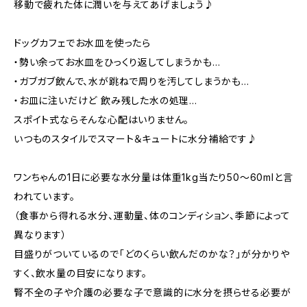
移動で疲れた体に潤いを与えてあげましょう♪
ドッグカフェでお水皿を使ったら
・勢い余ってお水皿をひっくり返してしまうかも…
・ガブガブ飲んで、水が跳ねで周りを汚してしまうかも…
・お皿に注いだけど 飲み残した水の処理…
スポイト式ならそんな心配はいりません。
いつものスタイルでスマート＆キュートに水分補給です♪
ワンちゃんの1日に必要な水分量は体重1kg当たり50～60mlと言
われています。
（食事から得れる水分、運動量、体のコンディション、季節によって
異なります）
目盛りがついているので「どのくらい飲んだのかな？」が分かりや
すく、飲水量の目安になります。
腎不全の子や介護の必要な子で意識的に水分を摂らせる必要が