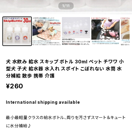
1
/11
犬 水飲み 給水 スキップ ボトル 30ml ペット チワワ 小
型犬 子犬 給水器 水入れ スポイト こぼれない 水筒 水
分補給 散歩 携帯 介護
¥260
International shipping available
最小最軽量クラスの給水ボトル、周りを汚さずスマート＆キュート
に水分補給♪